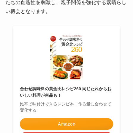
たちの創造性を刺激し、親子関係を強化する素晴らし
い機会となります。
合わせ調味料の黄金比レシピ260 同じたれからお
いしい料理が何品も！
比率で味付けできるレシピ本！作る量に合わせて
変化する
Amazon