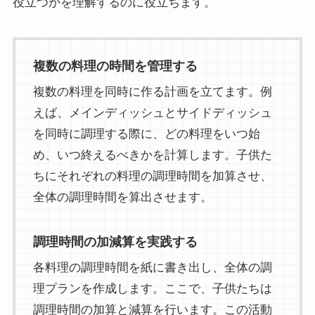
役立つかを理解するのに役立ちます。
複数の料理の時間を管理する
複数の料理を同時に作る計画を立てます。例
えば、メインディッシュとサイドディッシュ
を同時に調理する際に、どの料理をいつ始
め、いつ終えるべきかを計算します。子供た
ちにそれぞれの料理の調理時間を加算させ、
全体の調理時間を算出させます。
調理時間の加減算を実践する
各料理の調理時間を紙に書き出し、全体の調
理プランを作成します。ここで、子供たちは
調理時間の加算と減算を行います。この活動