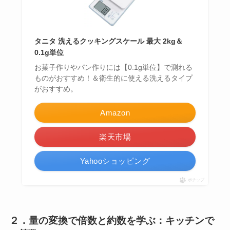
タニタ 洗えるクッキングスケール 最大 2kg＆
0.1g単位
お菓子作りやパン作りには【0.1g単位】で測れる
ものがおすすめ！＆衛生的に使える洗えるタイプ
がおすすめ。
Amazon
楽天市場
Yahooショッピング
ポチップ
２．量の変換で倍数と約数を学ぶ：キッチンで