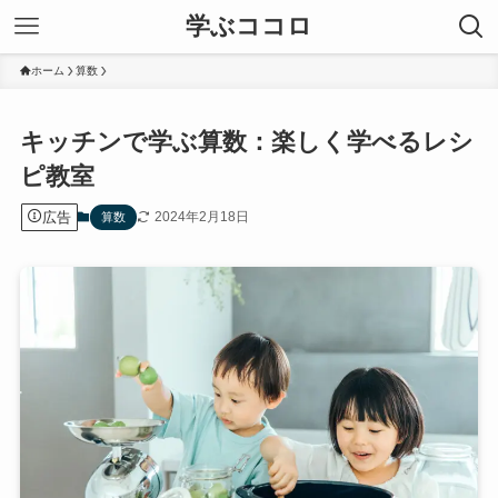
学ぶココロ
ホーム
算数
キッチンで学ぶ算数：楽しく学べるレシ
ピ教室
広告
2024年2月18日
算数